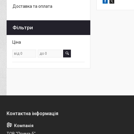
Доставка та оплата
Фільтри
Ціна
ТОВ "Прима-5"