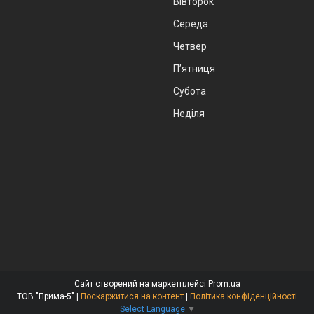
Вівторок
Середа
Четвер
Пʼятниця
Субота
Неділя
Сайт створений на маркетплейсі
Prom.ua
ТОВ "Прима-5" |
Поскаржитися на контент
|
Політика конфіденційності
Select Language
▼