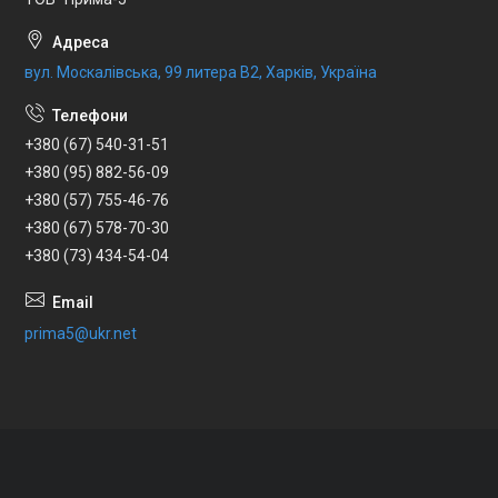
вул. Москалівська, 99 литера В2, Харків, Україна
+380 (67) 540-31-51
+380 (95) 882-56-09
+380 (57) 755-46-76
+380 (67) 578-70-30
+380 (73) 434-54-04
prima5@ukr.net