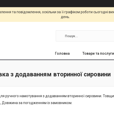
ення та повідомлення, оскільки за її графіком роботи сьогодні в
день.
Головна
Товари та послуги
вка з додаванням вторинної сировини
для ручного намотування з додаванням вторинної сировини. Товщин
, Довжина за погодженням із замовником.