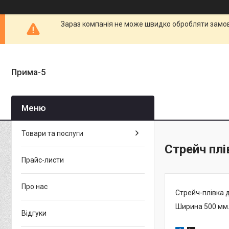
Зараз компанія не може швидко обробляти замовл
Прима-5
Товари та послуги
Стрейч плі
Прайс-листи
Про нас
Стрейч-плівка 
Ширина 500 мм.
Відгуки