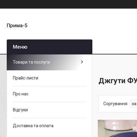
Прима-5
Товари та послуги
Прайс-листи
Джгути Ф
Про нас
Відгуки
Доставка та оплата