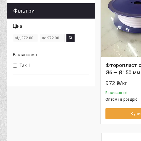
Фільтри
Ціна
В наявності
Фторопласт 
Так
1
Ø6 — Ø150 мм
972 ₴/кг
В наявності
Оптом і в роздріб
Купи