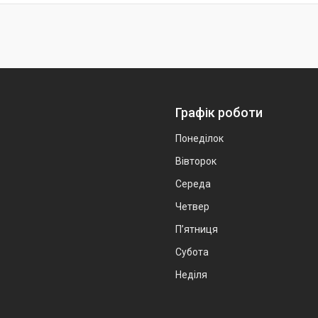
Графік роботи
Понеділок
Вівторок
Середа
Четвер
Пʼятниця
Субота
Неділя