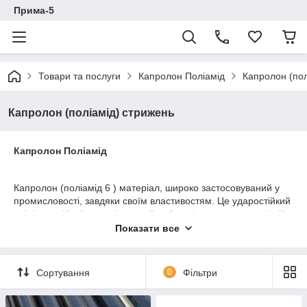
Прима-5
Товари та послуги
Капролон Поліамід
Капролон (пол
Капролон (поліамід) стрижень
Капролон Поліамід
Капролон (поліамід 6 ) матеріал, широко застосовуваний у
промисловості, завдяки своїм властивостям. Це ударостійкий
, хімічно стійкий матеріал, який добре піддається механічній
обробці. З капролона виробляють різні вироби, такі як,
Показати все
втулки, підшипники ковзання, кільця ущільнювачів, шестерні і
багато іншого. Пропонуємо капролон стрижневий і листової
від ТОВ "Прима-5" з доставкою по всій Україні.
Сортування
0
Фільтри