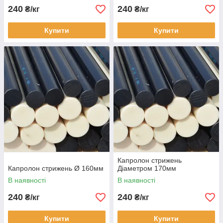
240
240
₴/кг
₴/кг
Купити
Купити
Капролон стрижень
Капролон стрижень Ø 160мм
Діаметром 170мм
В наявності
В наявності
240
240
₴/кг
₴/кг
Купити
Купити