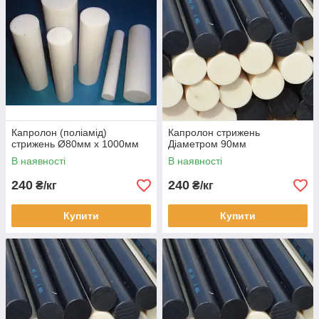
Капролон (поліамід)
Капролон стрижень
стрижень Ø80мм х 1000мм
Діаметром 90мм
В наявності
В наявності
240
240
₴/кг
₴/кг
Купити
Купити