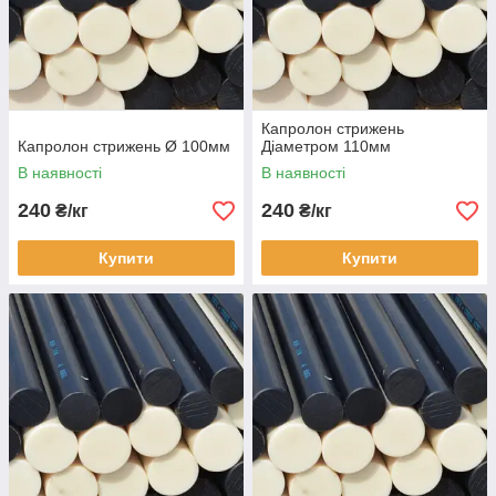
Капролон стрижень
Капролон стрижень Ø 100мм
Діаметром 110мм
В наявності
В наявності
240
240
₴/кг
₴/кг
Купити
Купити