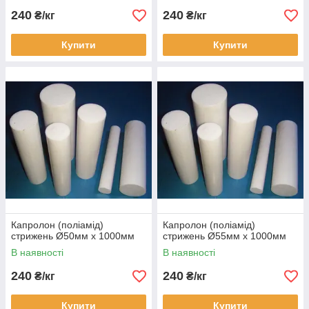
240
240
₴/кг
₴/кг
Купити
Купити
Капролон (поліамід)
Капролон (поліамід)
стрижень Ø50мм х 1000мм
стрижень Ø55мм х 1000мм
В наявності
В наявності
240
240
₴/кг
₴/кг
Купити
Купити