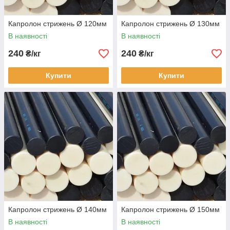
Капролон стрижень Ø 120мм
Капролон стрижень Ø 130мм
В наявності
В наявності
240
240
₴/кг
₴/кг
Купити
Купити
Капролон стрижень Ø 140мм
Капролон стрижень Ø 150мм
В наявності
В наявності