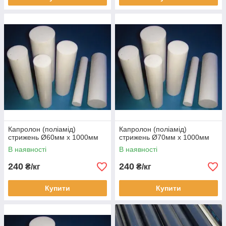
Капролон (поліамід)
Капролон (поліамід)
стрижень Ø60мм х 1000мм
стрижень Ø70мм х 1000мм
В наявності
В наявності
240
240
₴/кг
₴/кг
Купити
Купити