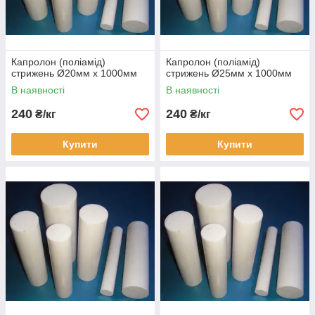
Капролон (поліамід)
Капролон (поліамід)
стрижень Ø20мм х 1000мм
стрижень Ø25мм х 1000мм
В наявності
В наявності
240
240
₴/кг
₴/кг
Купити
Купити