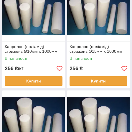
Капролон (поліамід)
Капролон (поліамід)
стрижень Ø10мм х 1000мм
стрижень Ø15мм х 1000мм
В наявності
В наявності
256
256
₴/кг
₴
Купити
Купити