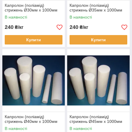
Капролон (поліамід)
Капролон (поліамід)
стрижень Ø30мм х 1000мм
стрижень Ø35мм х 1000мм
В наявності
В наявності
240
240
₴/кг
₴/кг
Купити
Купити
Капролон (поліамід)
Капролон (поліамід)
стрижень Ø40мм х 1000мм
стрижень Ø45мм х 1000мм
В наявності
В наявності