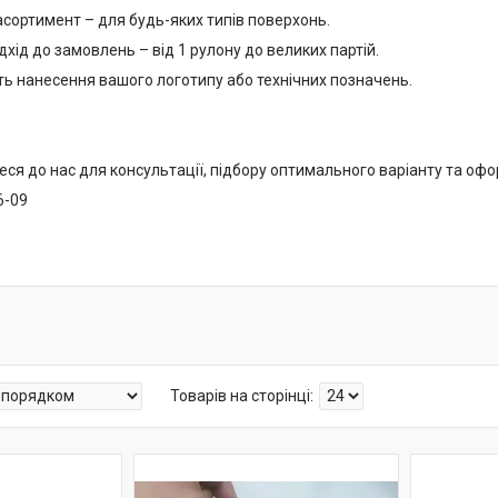
ортимент – для будь-яких типів поверхонь.
хід до замовлень – від 1 рулону до великих партій.
 нанесення вашого логотипу або технічних позначень.
ся до нас для консультації, підбору оптимального варіанту та офо
6-09