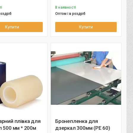
ті
В наявності
роздріб
Оптом і в роздріб
Купити
Купити
арний плівка для
Бронепленка для
 500 мм * 200м
дзеркал 300мм (РЕ 60)