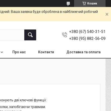
Кошик
ихідний. Ваша заявка буде оброблена в найближчий робочий
+380 (67) 540-31-51
+380 (95) 882-56-09
Про нас
Контакти
Доставка та оплата
конують дві ключові функції:
колки, запобігаючи травмам.