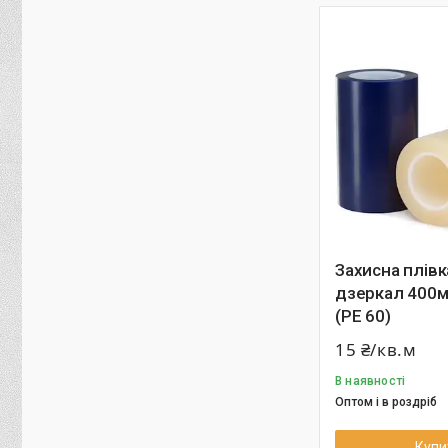
Захисна плівк
дзеркал 400м
(РЕ 60)
15 ₴/кв.м
В наявності
Оптом і в роздріб
Купи