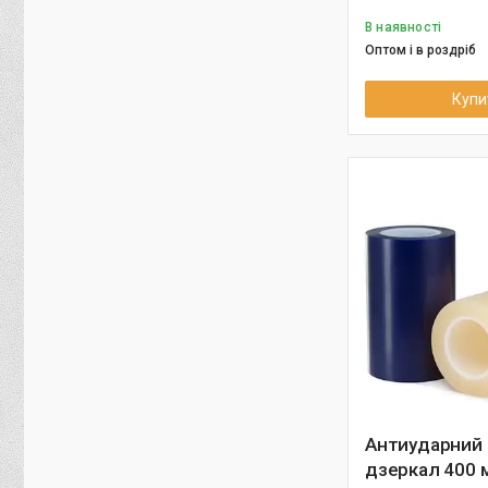
В наявності
Оптом і в роздріб
Купи
Антиударний 
дзеркал 400 