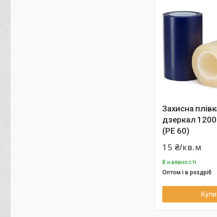
Захисна плівк
дзеркал 1200
(РЕ 60)
15 ₴/кв.м
В наявності
Оптом і в роздріб
Купи