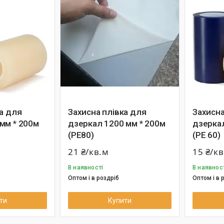
а для
Захисна плівка для
Захисна
мм * 200м
дзеркал 1200 мм * 200м
дзерка
(РЕ80)
(РЕ 60)
21 ₴/кв.м
15 ₴/к
В наявності
В наявнос
Оптом і в роздріб
Оптом і в 
ти
Купити