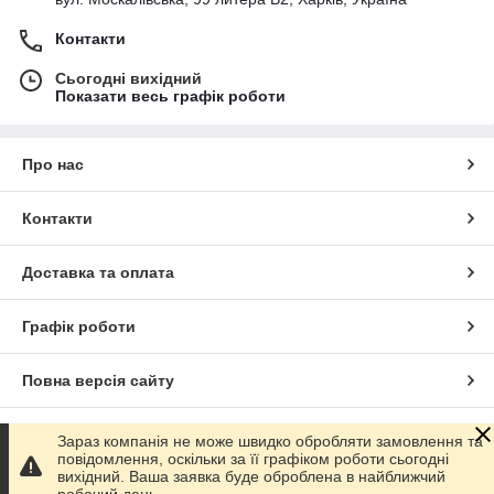
Контакти
Сьогодні вихідний
Показати весь графік роботи
Про нас
Контакти
Доставка та оплата
Графік роботи
Повна версія сайту
Сайт створено на маркетплейсі
Prom.ua
Зараз компанія не може швидко обробляти замовлення та
повідомлення, оскільки за її графіком роботи сьогодні
вихідний. Ваша заявка буде оброблена в найближчий
Політика конфіденційності