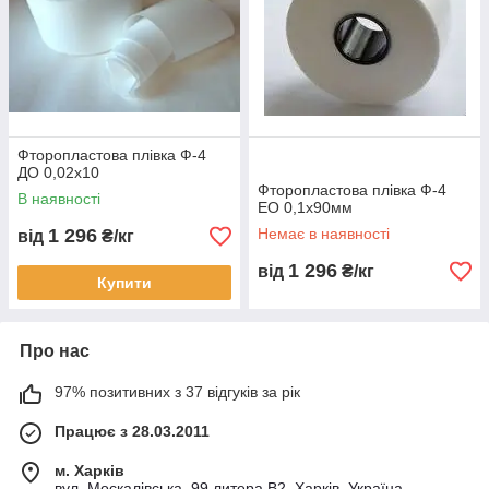
Фторопластова плівка Ф-4
ДО 0,02х10
Фторопластова плівка Ф-4
В наявності
ЕО 0,1х90мм
1 296
Немає в наявності
від
₴/кг
1 296
від
₴/кг
Купити
Про нас
97% позитивних з 37 відгуків за рік
Працює з 28.03.2011
м. Харків
вул. Москалівська, 99 литера В2, Харків, Україна