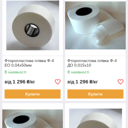
Фторопластова плівка Ф-4
Фторопластова плівка Ф-4
ЕО 0,04х50мм
ДО 0,015х10
В наявності
В наявності
1 296
1 296
від
₴/кг
від
₴/кг
Купити
Купити