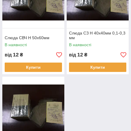
Слюда СЗ Н 40х40мм 0,1-0,3
Слюда СВЧ Н 50х60мм
мм
В наявності
В наявності
12
12
від
₴
від
₴
Купити
Купити