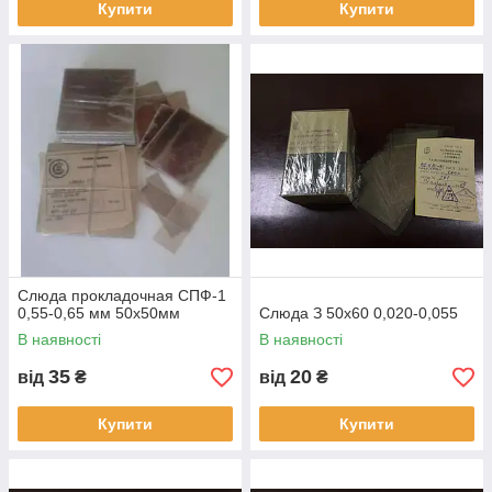
Купити
Купити
Слюда прокладочная СПФ-1
0,55-0,65 мм 50х50мм
Слюда З 50х60 0,020-0,055
В наявності
В наявності
35
20
від
₴
від
₴
Купити
Купити