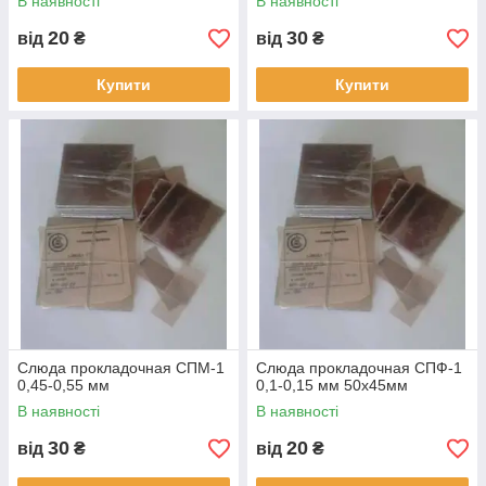
В наявності
В наявності
20
30
від
₴
від
₴
Купити
Купити
Слюда прокладочная СПМ-1
Слюда прокладочная СПФ-1
0,45-0,55 мм
0,1-0,15 мм 50х45мм
В наявності
В наявності
30
20
від
₴
від
₴