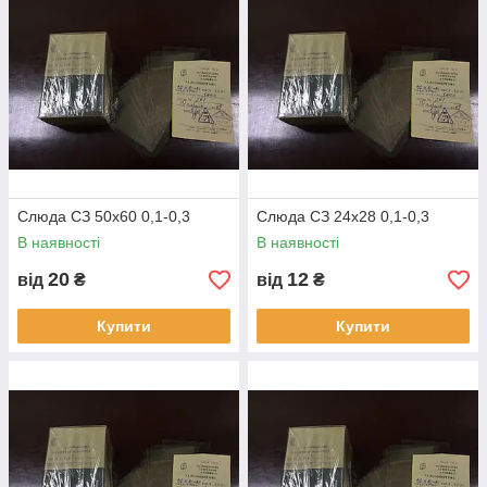
Слюда СЗ 50х60 0,1-0,3
Слюда СЗ 24х28 0,1-0,3
В наявності
В наявності
20
12
від
₴
від
₴
Купити
Купити