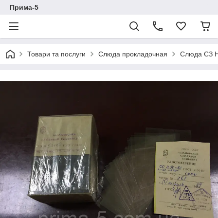
Прима-5
Товари та послуги
Слюда прокладочная
Слюда СЗ Н