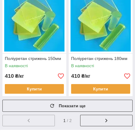
Поліуретан стрижень 150мм
Поліуретан стрижень 180мм
В наявності
В наявності
410
410
₴/кг
₴/кг
Купити
Купити
Показати ще
1
/ 2