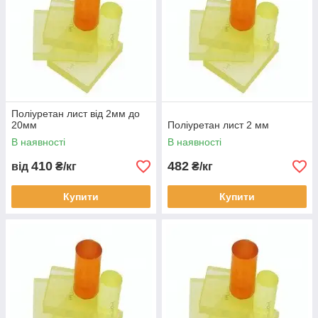
Поліуретан лист від 2мм до
20мм
Поліуретан лист 2 мм
В наявності
В наявності
410
482
від
₴/кг
₴/кг
Купити
Купити