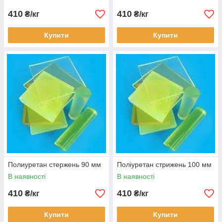
410
410
₴/кг
₴/кг
Купити
Купити
Полиуретан стержень 90 мм
Поліуретан стрижень 100 мм
В наявності
В наявності
410
410
₴/кг
₴/кг
Купити
Купити