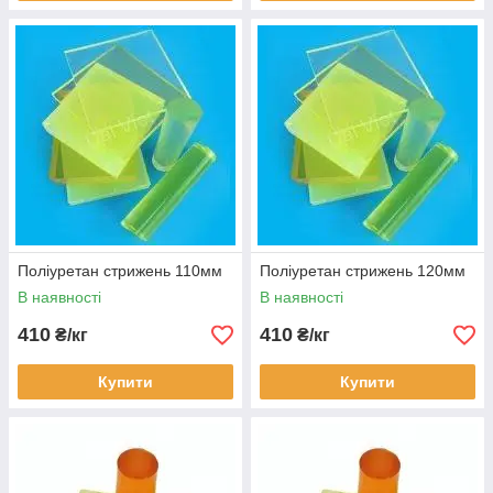
Поліуретан стрижень 110мм
Поліуретан стрижень 120мм
В наявності
В наявності
410
410
₴/кг
₴/кг
Купити
Купити