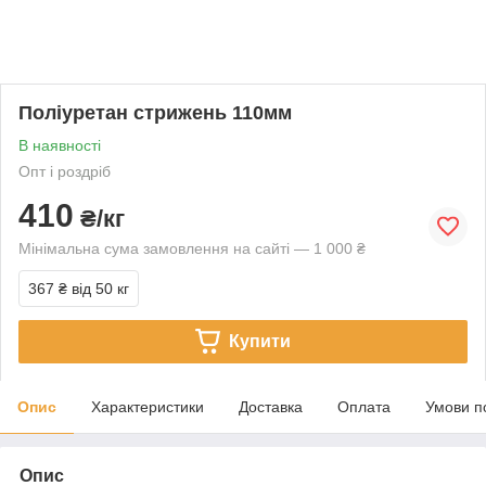
Поліуретан стрижень 110мм
В наявності
Опт і роздріб
410
₴/кг
Мінімальна сума замовлення на сайті — 1 000 ₴
367 ₴
від 50 кг
Купити
Опис
Характеристики
Доставка
Оплата
Умови п
Опис