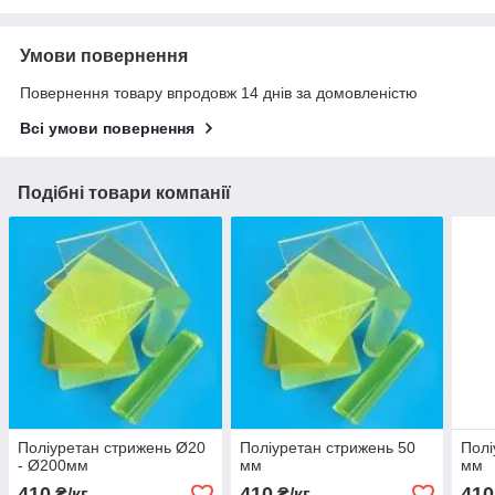
Умови повернення
Повернення товару впродовж 14 днів за домовленістю
Всі умови повернення
Подібні товари компанії
Поліуретан стрижень Ø20
Поліуретан стрижень 50
Полі
- Ø200мм
мм
мм
410
410
410
₴/кг
₴/кг