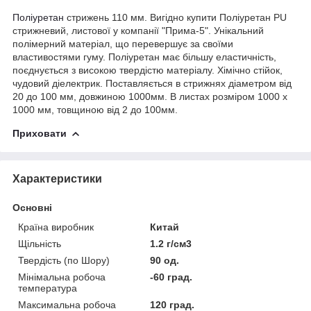
Поліуретан
стрижень 110 мм. Вигідно купити Поліуретан PU
стрижневий, листової у компанії "Прима-5". Унікальний
полімерний матеріал, що перевершує за своїми
властивостями гуму. Поліуретан має більшу еластичність,
поєднується з високою твердістю матеріалу. Хімічно стійок,
чудовий діелектрик. Поставляється в стрижнях діаметром від
20 до 100 мм, довжиною 1000мм. В листах розміром 1000 х
1000 мм, товщиною від 2 до 100мм.
Приховати
Характеристики
Основні
Країна виробник
Китай
Щільність
1.2 г/см3
Твердість (по Шору)
90 од.
Мінімальна робоча
-60 град.
температура
Максимальна робоча
120 град.