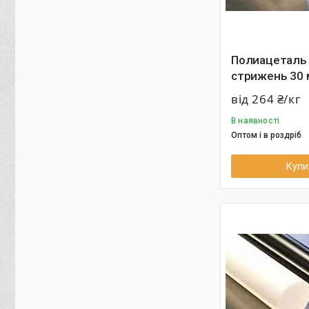
Полиацеталь
стрижень 30
від 264 ₴/кг
В наявності
Оптом і в роздріб
Купи