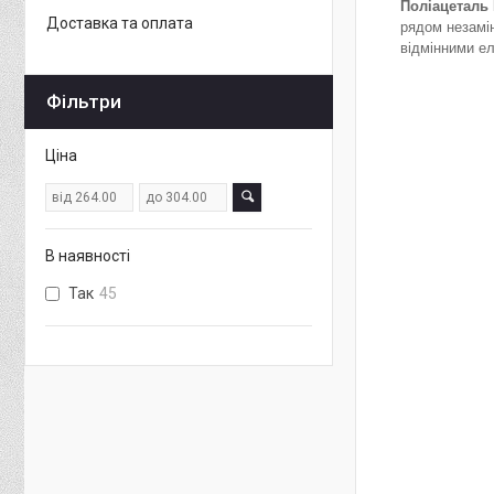
Поліацеталь
Доставка та оплата
рядом незамін
відмінними ел
Фільтри
Ціна
В наявності
Так
45