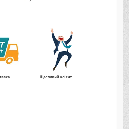
тавка
Щасливий клієнт