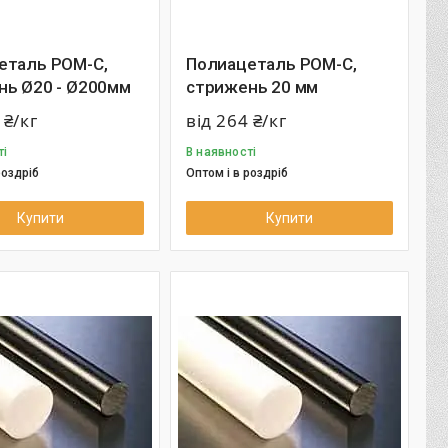
еталь РОМ-С,
Полиацеталь РОМ-С,
нь Ø20 - Ø200мм
стрижень 20 мм
 ₴/кг
від 264 ₴/кг
ті
В наявності
роздріб
Оптом і в роздріб
Купити
Купити