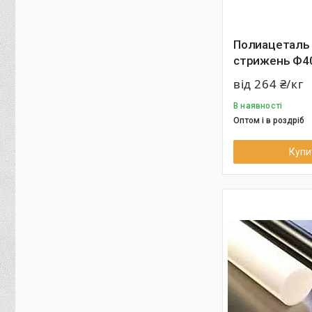
Полиацеталь
стрижень Ф4
від 264 ₴/кг
В наявності
Оптом і в роздріб
Купи