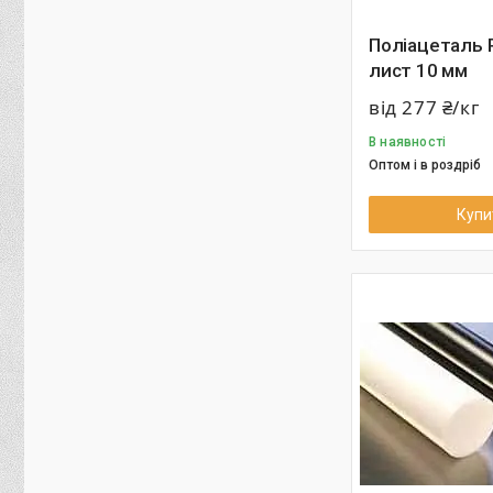
Поліацеталь 
лист 10 мм
від 277 ₴/кг
В наявності
Оптом і в роздріб
Купи