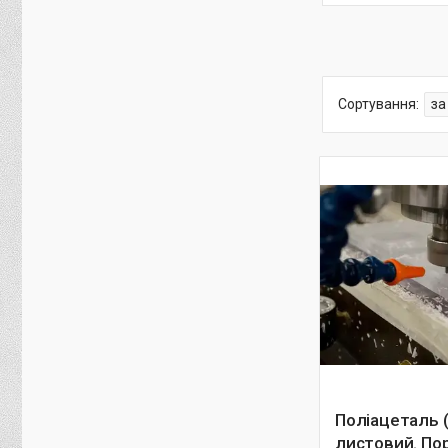
Поліацеталь 
листовий. Пор