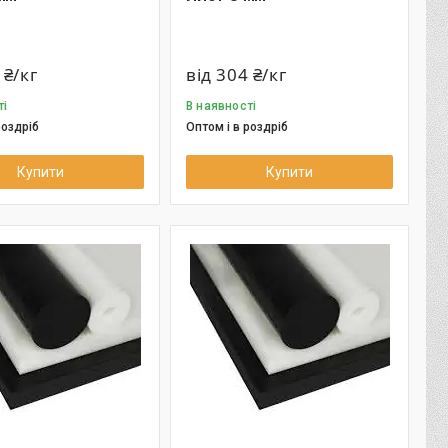
 ₴/кг
від 304 ₴/кг
ті
В наявності
роздріб
Оптом і в роздріб
Купити
Купити