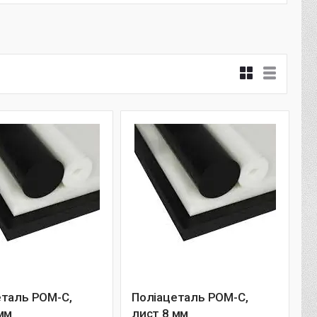
еталь РОМ-С,
Поліацеталь РОМ-С,
мм
лист 8 мм