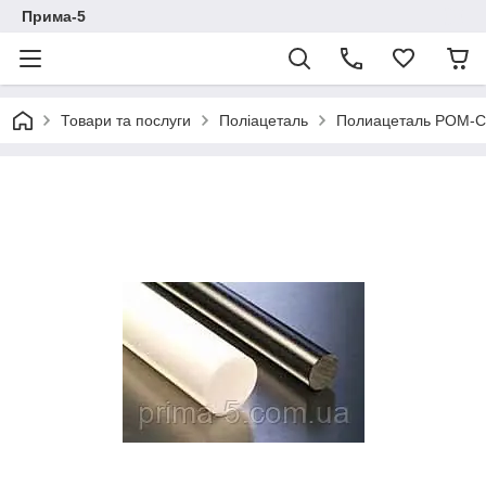
Прима-5
Товари та послуги
Поліацеталь
Полиацеталь РОМ-С,