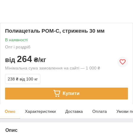
Полиацеталь РОМ-С, стрижень 30 мм
В наявності
Опт і роздріб
264
від
₴/кг
Мінімальна сума замовлення на сайті — 1 000 ₴
238 ₴
від 100 кг
Купити
Опис
Характеристики
Доставка
Оплата
Умови п
Опис