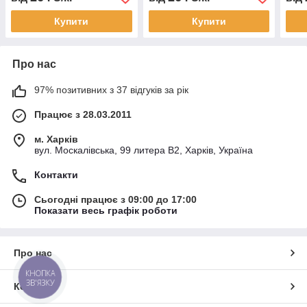
Купити
Купити
Про нас
97% позитивних з 37 відгуків за рік
Працює з 28.03.2011
м. Харків
вул. Москалівська, 99 литера В2, Харків, Україна
Контакти
Сьогодні працює з 09:00 до 17:00
Показати весь графік роботи
Про нас
КНОПКА
ЗВ'ЯЗКУ
Контакти