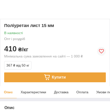
Поліуретан лист 15 мм
В наявності
Опт і роздріб
410
₴/кг
Мінімальна сума замовлення на сайті — 1 000 ₴
367 ₴
від 50 кг
Купити
Опис
Характеристики
Доставка
Оплата
Умови п
Опис