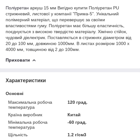
Поліуретан
аркуш 15 мм Вигідно купити Поліуретан PU
стрижневий, листової у компанії "Прима-5". Унікальний
полімерний матеріал, що перевершує за своїми
властивостями гуму. Поліуретан має більшу еластичність,
поєднується з високою твердістю матеріалу. Хімічно стійок,
чудовий діелектрик. Поставляється в стрижнях діаметром від
20 до 100 мм, довжиною 1000мм. В листах розміром 1000 х
4000 мм, товщиною від 2 до 100мм.
Приховати
Характеристики
Основні
Максимальна робоча
120 град.
температура
Країна виробник
Китай
Мінімальна робоча
-60 град.
температура
Щільність
1.2 г/см3