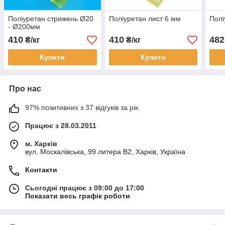
Поліуретан стрижень Ø20
Поліуретан лист 6 мм
Полі
- Ø200мм
410
410
482
₴/кг
₴/кг
Купити
Купити
Про нас
97% позитивних з 37 відгуків за рік
Працює з 28.03.2011
м. Харків
вул. Москалівська, 99 литера В2, Харків, Україна
Контакти
Сьогодні працює з 09:00 до 17:00
Показати весь графік роботи