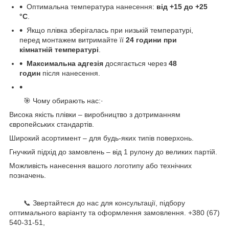
Оптимальна температура нанесення:
від +15 до +25
°С
.
Якщо плівка зберігалась при низькій температурі,
перед монтажем витримайте її
24 години при
кімнатній температурі
.
Максимальна адгезія
досягається через
48
годин
після нанесення.
🎯 Чому обирають нас:·
Висока якість плівки – виробництво з дотриманням
європейських стандартів.
Широкий асортимент – для будь-яких типів поверхонь.
Гнучкий підхід до замовлень – від 1 рулону до великих партій.
Можливість нанесення вашого логотипу або технічних
позначень.
📞 Звертайтеся до нас для консультації, підбору
оптимального варіанту та оформлення замовлення. +380 (67)
540-31-51,