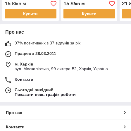
15
15
21
₴/кв.м
₴/кв.м
₴
Купити
Купити
Про нас
97% позитивних з 37 відгуків за рік
Працює з 28.03.2011
м. Харків
вул. Москалівська, 99 литера В2, Харків, Україна
Контакти
Сьогодні вихідний
Показати весь графік роботи
Про нас
Контакти