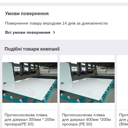
Умови повернення
Повернення товару впродовж 14 днів за домовленістю
Всі умови повернення
Подібні товари компанії
Протиосколкова плівка
Протиосколкова плівка
Прот
для дзеркал 300мм * 200м
для дзеркал 400мм *200м
для 
прозора(РЕ 60)
прозора (РЕ 60)
(80м