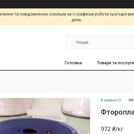
ення та повідомлення, оскільки за її графіком роботи сьогодні в
день.
Головна
Товари та послуги
В наявності
Оп
Фторопла
972 ₴/кг