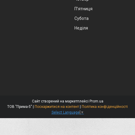
Пʼятниця
Субота
Неділя
Сайт створений на маркетплейсі
Prom.ua
ТОВ "Прима-5" |
Поскаржитися на контент
|
Політика конфіденційності
Select Language
▼