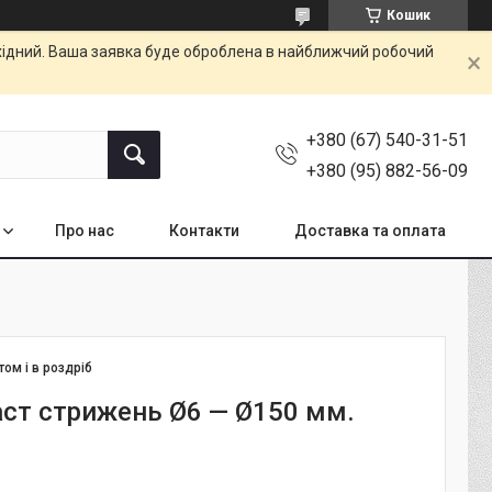
Кошик
ихідний. Ваша заявка буде оброблена в найближчий робочий
+380 (67) 540-31-51
+380 (95) 882-56-09
Про нас
Контакти
Доставка та оплата
том і в роздріб
ст стрижень Ø6 — Ø150 мм.