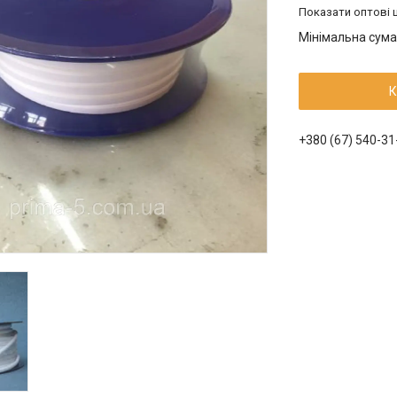
Показати оптові ц
Мінімальна сума
К
+380 (67) 540-31