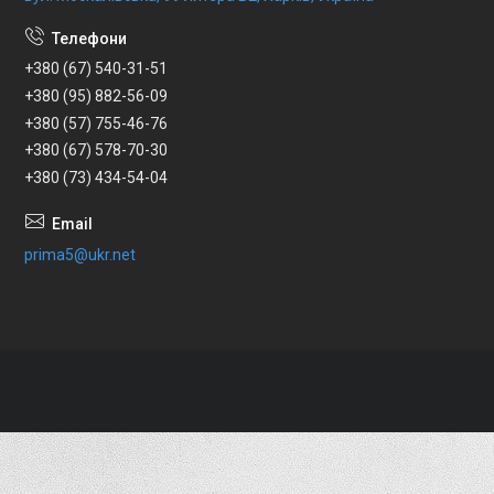
+380 (67) 540-31-51
+380 (95) 882-56-09
+380 (57) 755-46-76
+380 (67) 578-70-30
+380 (73) 434-54-04
prima5@ukr.net