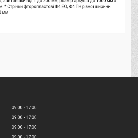
, завтовшки від 1 до 200 мм, розмір аркуша до 1000 мм х
. * Стрічки фторопластові Ф4 ЕО, Ф4 ПН різної ширини
0 мм
09:00
17:00
09:00
17:00
09:00
17:00
09:00
17:00