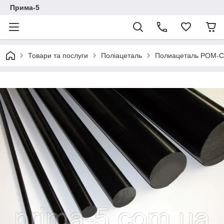
Прима-5
Товари та послуги
Поліацеталь
Полиацеталь РОМ-С 