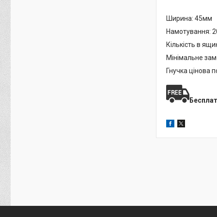
Ширина: 45мм
Намотування: 
Кількість в ящи
Мінімальне зам
Гнучка цінова п
Б
есплат