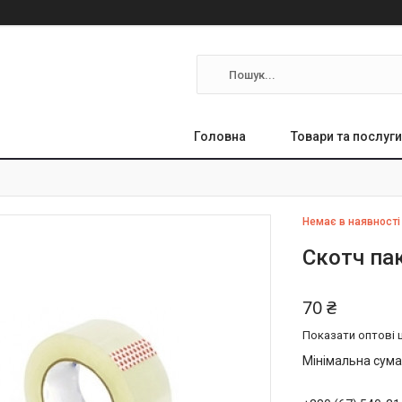
Головна
Товари та послуги
Немає в наявності
Скотч па
70 ₴
Показати оптові ц
Мінімальна сума