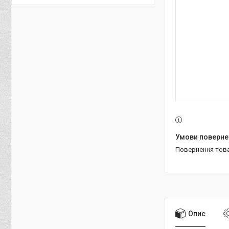
повернення тов
Опис