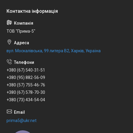
ТОВ "Прима-5"
вул. Москалівська, 99 литера В2, Харків, Україна
+380 (67) 540-31-51
+380 (95) 882-56-09
+380 (57) 755-46-76
+380 (67) 578-70-30
+380 (73) 434-54-04
prima5@ukr.net