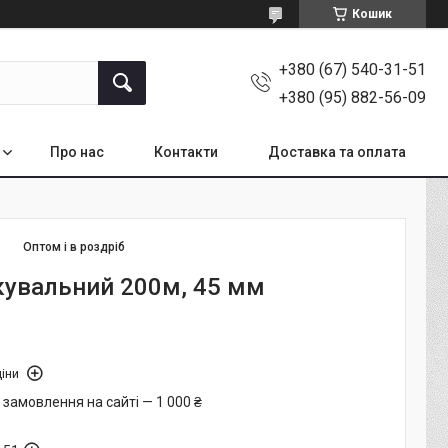
Кошик
+380 (67) 540-31-51
+380 (95) 882-56-09
Про нас
Контакти
Доставка та оплата
Оптом і в роздріб
кувальний 200м, 45 мм
іни
 замовлення на сайті — 1 000 ₴