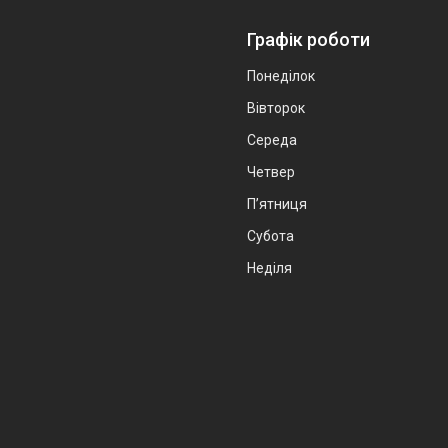
Графік роботи
Понеділок
Вівторок
Середа
Четвер
Пʼятниця
Субота
Неділя