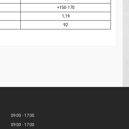
+150-170
1,19
92
09:00
17:00
09:00
17:00