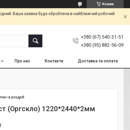
Кошик
ихідний. Ваша заявка буде оброблена в найближчий робочий
+380 (67) 540-31-51
+380 (95) 882-56-09
Про нас
Контакти
Доставка та оплата
том і в роздріб
ст (Оргскло) 1220*2440*2мм
т