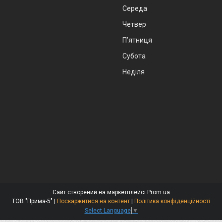
Середа
Четвер
Пʼятниця
Субота
Неділя
Сайт створений на маркетплейсі
Prom.ua
ТОВ "Прима-5" |
Поскаржитися на контент
|
Політика конфіденційності
Select Language
▼