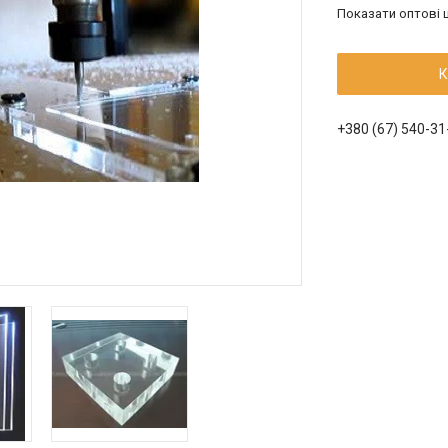
Показати оптові ц
К
+380 (67) 540-31