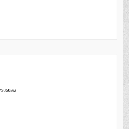
0*3050мм