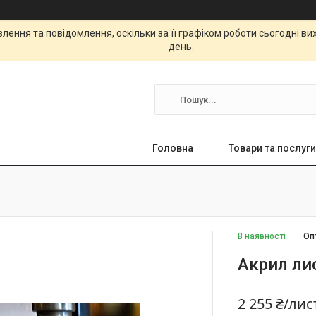
ення та повідомлення, оскільки за її графіком роботи сьогодні в
день.
Головна
Товари та послуги
В наявності
Оп
Акрил ли
2 255 ₴/лис