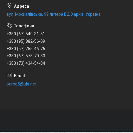
вул. Москалівська, 99 литера В2, Харків, Україна
+380 (67) 540-31-51
+380 (95) 882-56-09
+380 (57) 755-46-76
+380 (67) 578-70-30
+380 (73) 434-54-04
prima5@ukr.net