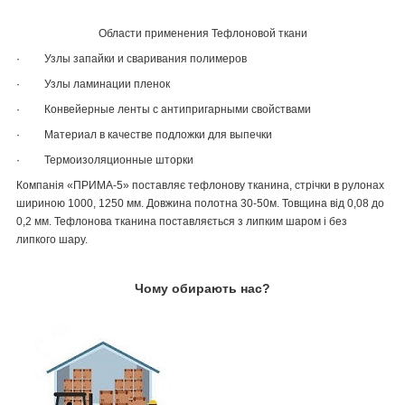
Области применения Тефлоновой ткани
·
Узлы запайки и сваривания полимеров
·
Узлы ламинации пленок
·
Конвейерные ленты с антипригарными свойствами
·
Материал в качестве подложки для выпечки
·
Термоизоляционные шторки
Компанія «ПРИМА-5» поставляє тефлонову тканина, стрічки в рулонах
шириною 1000, 1250 мм. Довжина полотна 30-50м. Товщина від 0,08 до
0,2 мм. Тефлонова тканина поставляється з липким шаром і без
липкого шару.
Чому обирають нас?