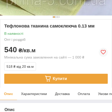
Тефлонова тканина самоклеюча 0.13 мм
В наявності
Опт і роздріб
540
₴/кв.м
Мінімальна сума замовлення на сайті — 1 000 ₴
518 ₴
від 20 кв.м
Купити
Опис
Характеристики
Доставка
Оплата
Умови п
Опис