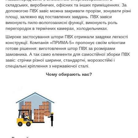
складських, виробничих, офісних та інших приміщеннях. За
допомогою ПВХ завіс можна закривати прорізи, зонувати різні
площі, залежно від поставлених завдань. ПВХ завіси
виконують пило-вологозахисні функції, виконують роль
перегородок в термічних камерах, холодильниках.
Широке застосування штори ПВХ отримали завдяки легкості
конструкції. Компанія «ПРИМА-5» пропонує своїм клієнтам
готове рішення: виготовлення штор ПВХ за розмірами
замовника. А так само елементи для самостійної зборки ПВХ
завіс: стрічки різної ширини, стандартні, морозостійкі і
спеціальні кріплення з нержавіючої сталі.
Чому обирають нас?