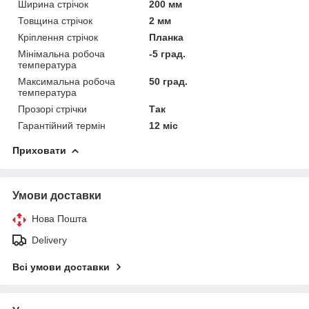
Ширина стрічок
200 мм
Товщина стрічок
2 мм
Кріплення стрічок
Планка
Мінімальна робоча
-5 град.
температура
Максимальна робоча
50 град.
температура
Прозорі стрічки
Так
Гарантійний термін
12 міс
Приховати
Умови доставки
Нова Пошта
Delivery
Всі умови доставки