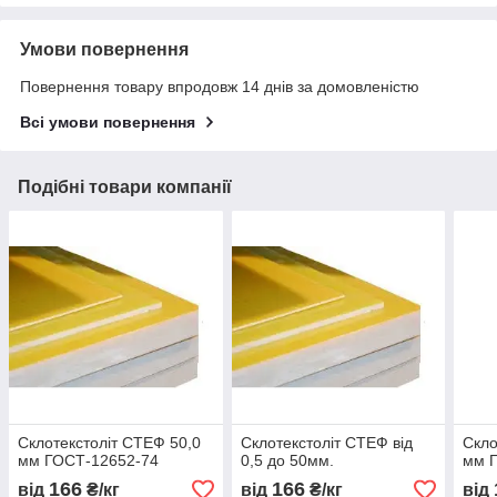
Умови повернення
Повернення товару впродовж 14 днів за домовленістю
Всі умови повернення
Подібні товари компанії
Склотекстоліт СТЕФ 50,0
Склотекстоліт СТЕФ від
Скло
мм ГОСТ-12652-74
0,5 до 50мм.
мм 
166
166
від
₴/кг
від
₴/кг
від