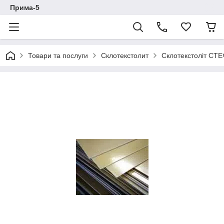
Прима-5
Товари та послуги
Склотекстолит
Склотекстоліт СТЕ