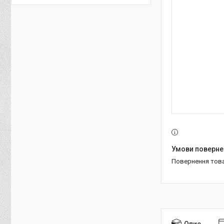
повернення тов
Опис