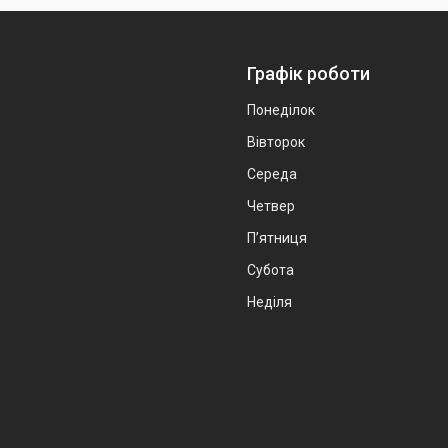
Графік роботи
Понеділок
Вівторок
Середа
Четвер
Пʼятниця
Субота
Неділя