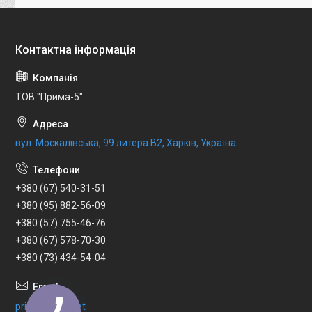
ТОВ "Прима-5"
вул. Москалівська, 99 литера В2, Харків, Україна
+380 (67) 540-31-51
+380 (95) 882-56-09
+380 (57) 755-46-76
+380 (67) 578-70-30
+380 (73) 434-54-04
prima5@ukr.net