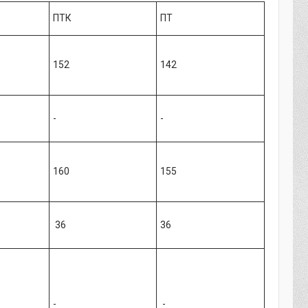
ПТК
ПТ
152
142
-
-
160
155
36
36
-
-