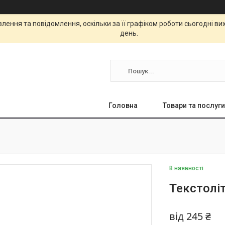
ення та повідомлення, оскільки за її графіком роботи сьогодні в
день.
Головна
Товари та послуги
В наявності
Текстолі
від
245 ₴