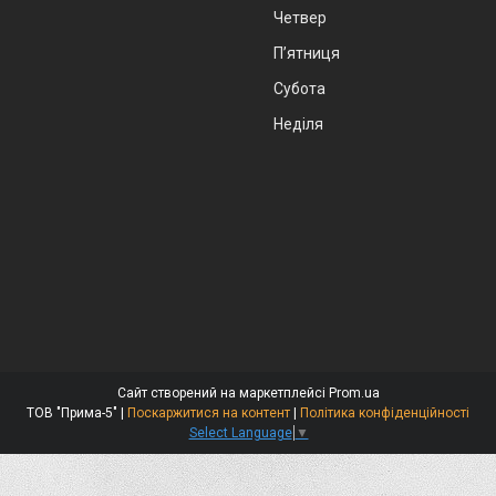
Четвер
Пʼятниця
Субота
Неділя
Сайт створений на маркетплейсі
Prom.ua
ТОВ "Прима-5" |
Поскаржитися на контент
|
Політика конфіденційності
Select Language
▼