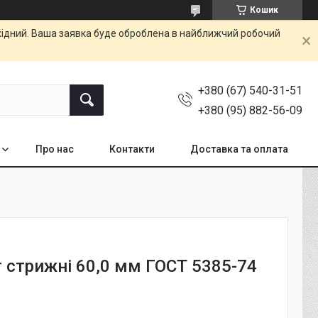
Кошик
ихідний. Ваша заявка буде оброблена в найближчий робочий
+380 (67) 540-31-51
+380 (95) 882-56-09
Про нас
Контакти
Доставка та оплата
т стрижні 60,0 мм ГОСТ 5385-74