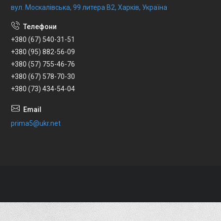
вул. Москалівська, 99 литера В2, Харків, Україна
+380 (67) 540-31-51
+380 (95) 882-56-09
+380 (57) 755-46-76
+380 (67) 578-70-30
+380 (73) 434-54-04
prima5@ukr.net