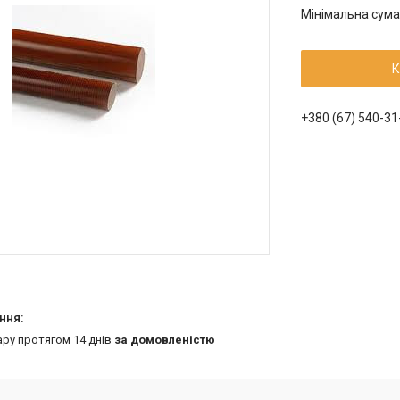
Мінімальна сума
К
+380 (67) 540-31
ару протягом 14 днів
за домовленістю