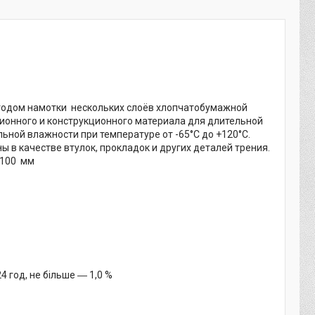
етодом намотки нескольких слоёв хлопчатобумажной
ионного и конструкционного материала для длительной
ьной влажности при температуре от -65°С до +120°С.
 в качестве втулок, прокладок и других деталей трения.
; 100 мм
4 год, не більше ― 1,0 %