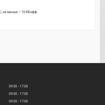
С, не менше – 10 КВэфф
09:00
17:00
09:00
17:00
09:00
17:00