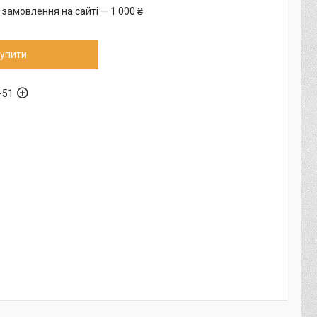
 замовлення на сайті — 1 000 ₴
упити
-51