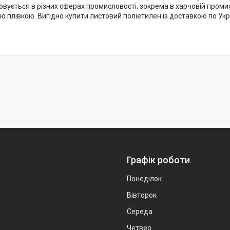
овується в різних сферах промисловості, зокрема в харчовій проми
ю плівкою. Вигідно купити листовий поліетилен із доставкою по Укра
Графік роботи
Понеділок
Вівторок
Середа
Четвер