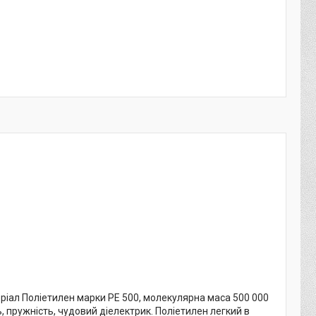
ріал Поліетилен марки РЕ 500, молекулярна маса 500 000
ть, пружність, чудовий діелектрик. Поліетилен легкий в