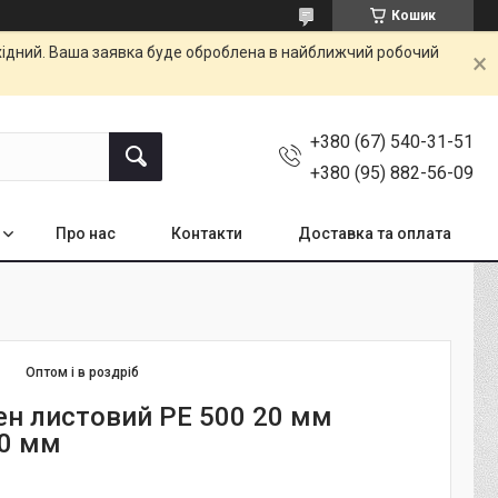
Кошик
ихідний. Ваша заявка буде оброблена в найближчий робочий
+380 (67) 540-31-51
+380 (95) 882-56-09
Про нас
Контакти
Доставка та оплата
Оптом і в роздріб
ен листовий РЕ 500 20 мм
0 мм