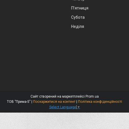
Пʼятниця
Субота
Неділя
Сайт створений на маркетплейсі
Prom.ua
ТОВ "Прима-5" |
Поскаржитися на контент
|
Політика конфіденційності
Select Language
▼