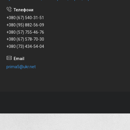
+380 (67) 540-31-51
+380 (95) 882-56-09
+380 (57) 755-46-76
+380 (67) 578-70-30
+380 (73) 434-54-04
prima5@ukr.net