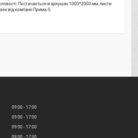
словості. Постачається в аркушах 1000*2000 мм, листи
їні від компанії Прима-5.
09:00
17:00
09:00
17:00
09:00
17:00
09:00
17:00