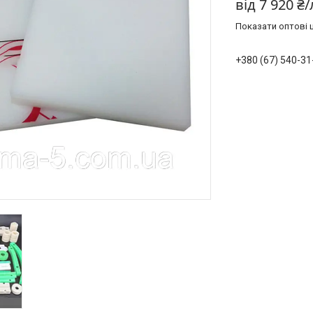
від
7 920 ₴
Показати оптові ц
+380 (67) 540-31