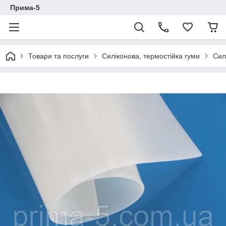
Прима-5
Товари та послуги
Силіконова, термостійка гуми
Сил