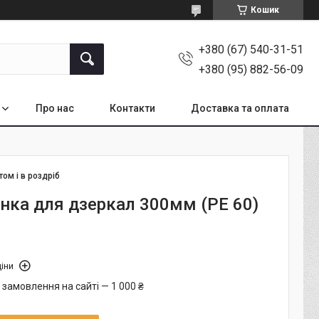
Кошик
+380 (67) 540-31-51
+380 (95) 882-56-09
Про нас
Контакти
Доставка та оплата
том і в роздріб
нка для дзеркал 300мм (РЕ 60)
іни
 замовлення на сайті — 1 000 ₴