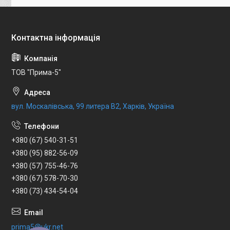
ТОВ "Прима-5"
вул. Москалівська, 99 литера В2, Харків, Україна
+380 (67) 540-31-51
+380 (95) 882-56-09
+380 (57) 755-46-76
+380 (67) 578-70-30
+380 (73) 434-54-04
prima5@ukr.net