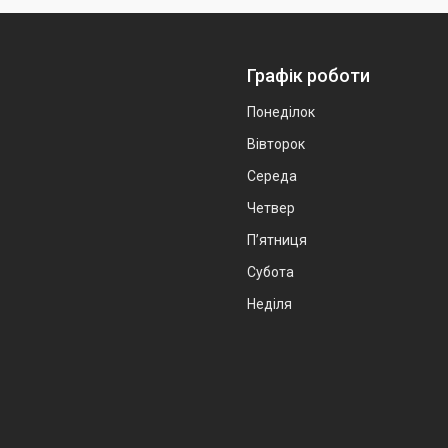
Графік роботи
Понеділок
Вівторок
Середа
Четвер
Пʼятниця
Субота
Неділя