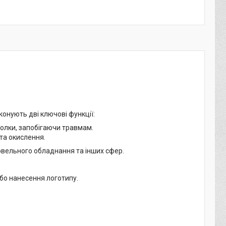
конують дві ключові функції:
колки, запобігаючи травмам.
та окислення.
говельного обладнання та інших сфер.
або нанесення логотипу.