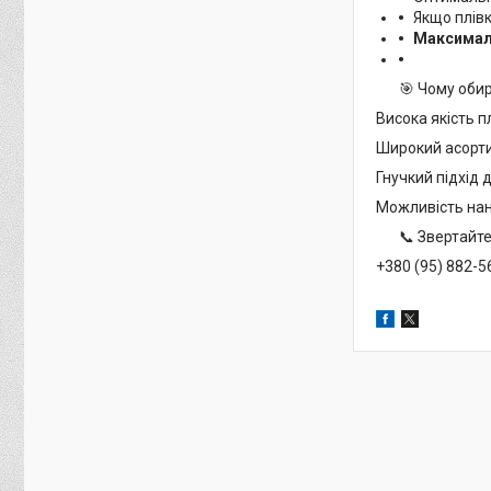
Якщо плівк
Максимал
🎯 Чому оби
Висока якість 
Широкий асорти
Гнучкий підхід 
Можливість нан
📞 Звертайтеся
+380 (95) 882-5