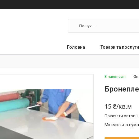
Головна
Товари та послуги
В наявності
Оп
Бронепле
15 ₴/кв.м
Показати оптові ц
Мінімальна сума