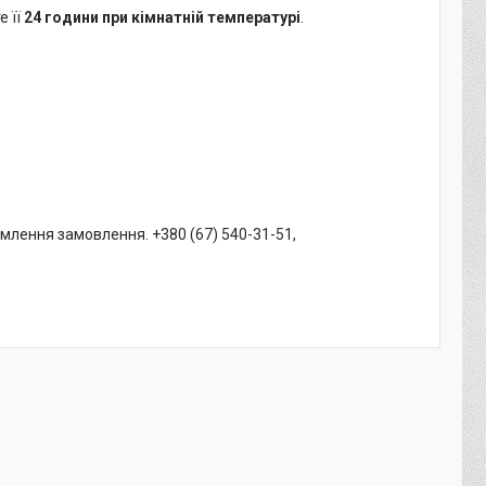
е її
24 години при кімнатній температурі
.
млення замовлення. +380 (67) 540-31-51,