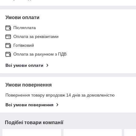
Умови оплати
Післяплата
Оплата за реквізитами
Готівковий
Оплата за рахунком з ПДВ
Всі умови оплати
Умови повернення
Повернення товару впродовж 14 днів за домовленістю
Всі умови повернення
Подібні товари компанії