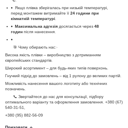
Якщо плівка зберігалась при низькій температурі,
перед монтажем витримайте її
24 години при
кімнатній температурі
.
Максимальна адгезія
досягається через
48
годин
після нанесення.
🎯 Чому обирають нас:·
Висока якість плівки – виробництво з дотриманням
європейських стандартів.
Широкий асортимент – для будь-яких типів поверхонь.
Гнучкий підхід до замовлень – від 1 рулону до великих партій.
Можливість нанесення вашого логотипу або технічних
позначень.
📞 Звертайтеся до нас для консультації, підбору
оптимального варіанту та оформлення замовлення. +380 (67)
540-31-51,
+380 (95) 882-56-09
Приховати