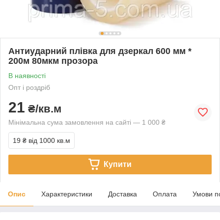
Антиударний плівка для дзеркал 600 мм *
200м 80мкм прозора
В наявності
Опт і роздріб
21
₴/кв.м
Мінімальна сума замовлення на сайті — 1 000 ₴
19 ₴
від 1000 кв.м
Купити
Опис
Характеристики
Доставка
Оплата
Умови п