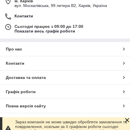
м. Харків
вул. Москалівська, 99 литера В2, Харків, Україна
Контакти
Сьогодні працює з 09:00 до 17:00
Показати весь графік роботи
Про нас
Контакти
Доставка та оплата
Графік роботи
Повна версія сайту
Сайт створено на маркетплейсі
Prom.ua
Зараз компанія не може швидко обробляти замовлення та
повідомлення, оскільки за її графіком роботи сьогодні