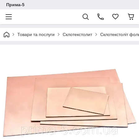
Прима-5
Товари та послуги
Склотекстолит
Склотекстоліт фол