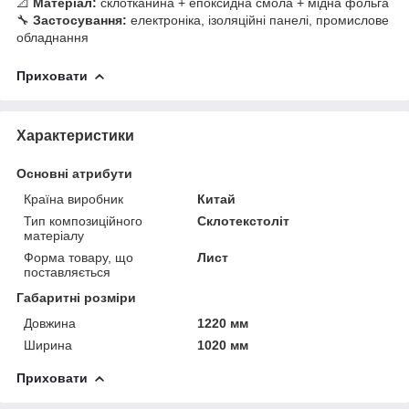
📐
Матеріал:
склотканина + епоксидна смола + мідна фольга
🔧
Застосування:
електроніка, ізоляційні панелі, промислове
обладнання
Приховати
Характеристики
Основні атрибути
Країна виробник
Китай
Тип композиційного
Склотекстоліт
матеріалу
Форма товару, що
Лист
поставляється
Габаритні розміри
Довжина
1220 мм
Ширина
1020 мм
Приховати