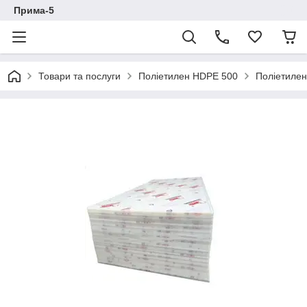
Прима-5
Товари та послуги
Поліетилен HDPE 500
Поліетиле