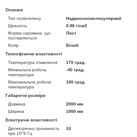
Основні
Тип поліетилену
Надвисокомолекулярний
Щільність
0.96 г/см3
Форма сировини, що
Лист
поставляється
Колір
Білий
Теплофізичні властивості
Температура плавлення
170 град.
Мінімальна робоча
-40 град.
температура
Максимальна робоча
100 град.
температура
Габаритні розміри
Довжина
2000 мм
Ширина
1000 мм
Електричні властивості
Діелектрична проникність
10
при 10^6 Гц