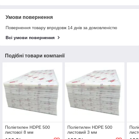
Умови повернення
Повернення товару впродовж 14 днів за домовленістю
Всі умови повернення
Подібні товари компанії
Поліетилен HDPE 500
Поліетилен HDPE 500
Полі
листової 8 мм
листовий 3 мм
лист