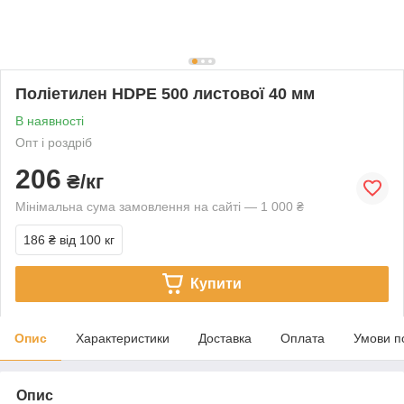
Поліетилен HDPE 500 листової 40 мм
В наявності
Опт і роздріб
206
₴/кг
Мінімальна сума замовлення на сайті — 1 000 ₴
186 ₴
від 100 кг
Купити
Опис
Характеристики
Доставка
Оплата
Умови п
Опис