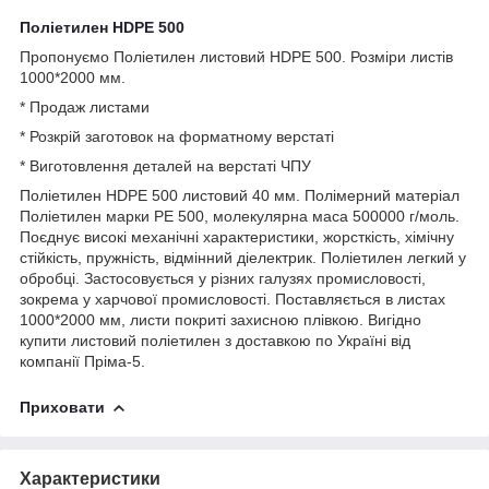
Поліетилен HDPE 500
Пропонуємо Поліетилен листовий HDPE 500. Розміри листів
1000*2000 мм.
* Продаж листами
* Розкрій заготовок на форматному верстаті
* Виготовлення деталей на верстаті ЧПУ
Поліетилен HDPE 500 листовий 40 мм. Полімерний матеріал
Поліетилен марки РЕ 500, молекулярна маса 500000 г/моль.
Поєднує високі механічні характеристики, жорсткість, хімічну
стійкість, пружність, відмінний діелектрик. Поліетилен легкий у
обробці. Застосовується у різних галузях промисловості,
зокрема у харчової промисловості. Поставляється в листах
1000*2000 мм, листи покриті захисною плівкою. Вигідно
купити листовий поліетилен з доставкою по Україні від
компанії Пріма-5.
Приховати
Характеристики