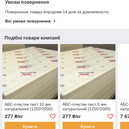
Умови повернення
Повернення товару впродовж 14 днів за домовленістю
Всі умови повернення
Подібні товари компанії
АБС-пластик лист 10 мм
АБС-пластик лист 5 мм
АБС-
натуральний (1250*2000)
натуральний (1250*2000)
нату
277
277
7 6
₴/кг
₴/кг
Купити
Купити