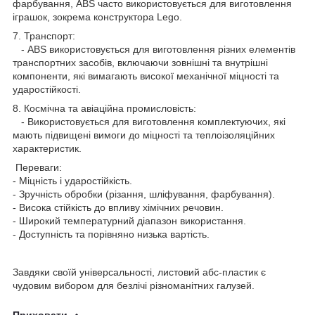
фарбування, ABS часто використовується для виготовлення
іграшок, зокрема конструктора Lego.
7. Транспорт:
- ABS використовується для виготовлення різних елементів
транспортних засобів, включаючи зовнішні та внутрішні
компоненти, які вимагають високої механічної міцності та
ударостійкості.
8. Космічна та авіаційна промисловість:
- Використовується для виготовлення комплектуючих, які
мають підвищені вимоги до міцності та теплоізоляційних
характеристик.
Переваги:
- Міцність і ударостійкість.
- Зручність обробки (різання, шліфування, фарбування).
- Висока стійкість до впливу хімічних речовин.
- Широкий температурний діапазон використання.
- Доступність та порівняно низька вартість.
Завдяки своїй універсальності, листовий абс-пластик є
чудовим вибором для безлічі різноманітних галузей.
Приховати