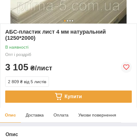
АБС-пластик лист 4 мм натуральний
(1250*2000)
В наявності
Опт і роздріб
3 105
₴/лист
2 809 ₴
від 5 листів
Купити
Опис
Доставка
Оплата
Умови повернення
Опис