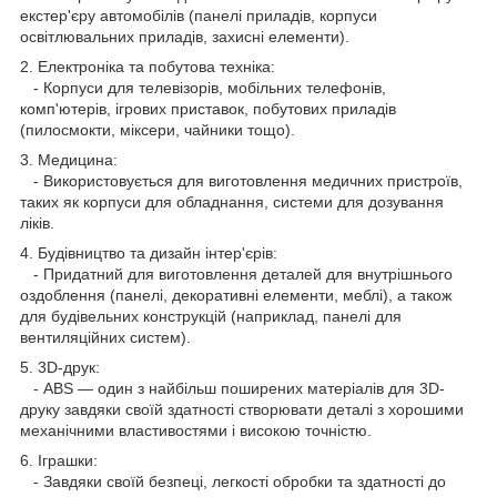
екстер'єру автомобілів (панелі приладів, корпуси
освітлювальних приладів, захисні елементи).
2. Електроніка та побутова техніка:
- Корпуси для телевізорів, мобільних телефонів,
комп'ютерів, ігрових приставок, побутових приладів
(пилосмокти, міксери, чайники тощо).
3. Медицина:
- Використовується для виготовлення медичних пристроїв,
таких як корпуси для обладнання, системи для дозування
ліків.
4. Будівництво та дизайн інтер'єрів:
- Придатний для виготовлення деталей для внутрішнього
оздоблення (панелі, декоративні елементи, меблі), а також
для будівельних конструкцій (наприклад, панелі для
вентиляційних систем).
5. 3D-друк:
- ABS — один з найбільш поширених матеріалів для 3D-
друку завдяки своїй здатності створювати деталі з хорошими
механічними властивостями і високою точністю.
6. Іграшки:
- Завдяки своїй безпеці, легкості обробки та здатності до