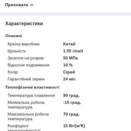
Приховати
Характеристики
Основні
Країна виробник
Китай
Щільність
1.55 г/см3
Зусилля на розрив
50 МПа
Відносне подовження
10 %
Колір
Сірий
Гарантійний термін
24 міс
Теплофізичні властивості
Температура плавлення
90 град.
Мінімальна робоча
-15 град.
температура
Максимальна робоча
70 град.
температура
Коефіцієнт
15 Вт/(м*К)
теплопровідності