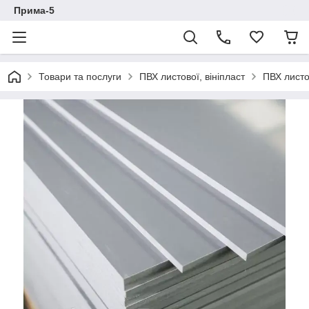
Прима-5
Товари та послуги
ПВХ листової, вініпласт
ПВХ листо