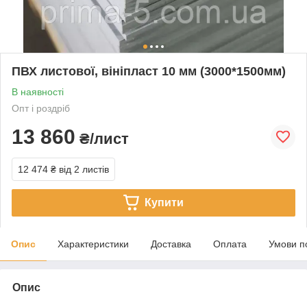
ПВХ листової, вініпласт 10 мм (3000*1500мм)
В наявності
Опт і роздріб
13 860
₴/лист
12 474 ₴
від 2 листів
Купити
Опис
Характеристики
Доставка
Оплата
Умови п
Опис