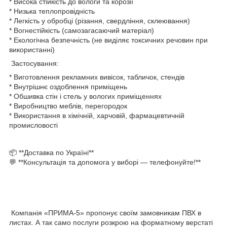
* Висока стійкість до вологи та корозії
* Низька теплопровідність
* Легкість у обробці (різання, свердління, склеювання)
* Вогнестійкість (самозагасаючий матеріал)
* Екологічна безпечність (не виділяє токсичних речовин при
використанні)
Застосування:
* Виготовлення рекламних вивісок, табличок, стендів
* Внутрішнє оздоблення приміщень
* Обшивка стін і стель у вологих приміщеннях
* Виробництво меблів, перегородок
* Використання в хімічній, харчовій, фармацевтичній
промисловості
📦 **Доставка по Україні**
💬 **Консультація та допомога у виборі — телефонуйте!**
Компанія «ПРИМА-5» пропонує своїм замовникам ПВХ в
листах. А так само послуги розкрою на форматному верстаті