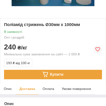
Поліамід стрижень Ø30мм х 1000мм
В наявності
Опт і роздріб
240
₴/кг
Мінімальна сума замовлення на сайті — 1 000 ₴
193 ₴
від 100 кг
Купити
Опис
Доставка
Оплата
Умови повернення
Опис