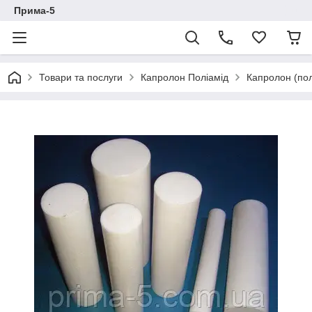
Прима-5
Товари та послуги
Капролон Поліамід
Капролон (пол