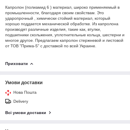
Капролон (полиамид 6 ) материал, широко применяемый в
промышленности, благодаря своим свойствам. Это
ударопрочный , химически стойкий материал, который
хорошо поддается механической обработке. Из капролона
производят различные изделия, такие как, втулки,
подшипники скольжения, уплотнительные кольца, шестерни и
многое другое. Предлагаем капролон стержневой и листовой
от ТОВ "Прима-5" с доставкой по всей Украине.
Приховати
Умови доставки
Нова Пошта
Delivery
Всі умови доставки