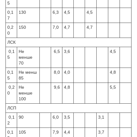
5
0,1
130
6,3
4,5
4,5
7
0,2
150
7,0
4,7
4,7
0
ЛСК
0,1
Не
6,5
3,6
4,5
5
менше
70
0,1
Не менш
8,0
4,0
4,8
5
85
0,2
Не
9,6
4,8
5,5
0
менше
100
ЛСП
0,1
90
6,0
3,5
3,1
2
0,1
105
7,9
4,4
3,7