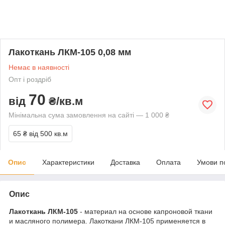
Лакоткань ЛКМ-105 0,08 мм
Немає в наявності
Опт і роздріб
70
від
₴/кв.м
Мінімальна сума замовлення на сайті — 1 000 ₴
65 ₴
від 500 кв.м
Опис
Характеристики
Доставка
Оплата
Умови п
Опис
Лакоткань ЛКМ-105
- материал на основе капроновой ткани
и масляного полимера. Лакоткани ЛКМ-105 применяется в