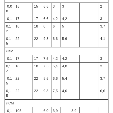
0,0
15
15
5,5
3
3
2
8
0,1
17
17
6,6
4,2
4,2
3
0,1
18
18
8
6
5
3,7
2
0,1
22
22
9,3
6,6
5,6
4,1
5
ЛКМ
0,1
17
17
7,5
4,2
4,2
3
0,1
18
18
7,5
5,4
4,8
3
2
0,1
22
22
8,5
6,6
5,4
3,7
5
0,1
22
22
9,8
7,5
4,6
6,6
5
ЛСМ
0,1
105
6,0
3,9
3,9