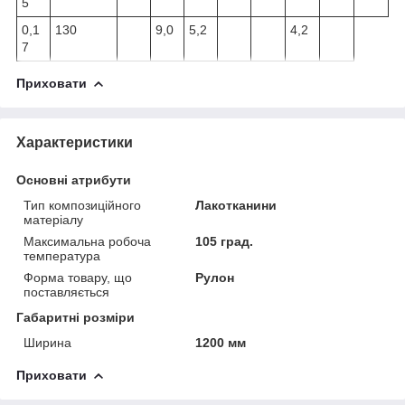
5
0,1
130
9,0
5,2
4,2
7
Приховати
Характеристики
Основні атрибути
Тип композиційного
Лакотканини
матеріалу
Максимальна робоча
105 град.
температура
Форма товару, що
Рулон
поставляється
Габаритні розміри
Ширина
1200 мм
Приховати