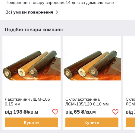
Повернення товару впродовж 14 днів за домовленістю
Всі умови повернення
Подібні товари компанії
Лакотканини ЛШМ-105
Склолакотканина
Скло
0,15 мм
ЛСМ-105/120 0,10 мм
ЛСМ-
198
65
від
₴/кв.м
від
₴/кв.м
від
Купити
Купити