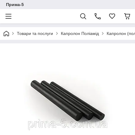
Прима-5
Товари та послуги
Капролон Поліамід
Капролон (пол